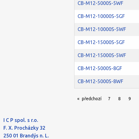
CB-M12-5000S-5WF
CB-M12-10000S-5GF
CB-M12-10000S-5WF
CB-M12-15000S-5GF
CB-M12-15000S-5WF
CB-M12-5000S-8GF
CB-M12-5000S-8WF
předchozí
stránka
7
8
9
I C P spol. s r.o.
F. X. Procházky 32
250 01 Brandýs n. L.