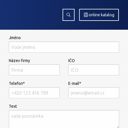
online katalog
Jméno
Název firmy
IČO
Telefon*
E-mail*
Text