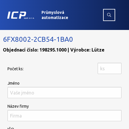
Průmyslová
automatizace
6FX8002-2CB54-1BA0
Objednací číslo: 198295.1000 | Výrobce: Lütze
Počet ks:
Jméno
Název firmy